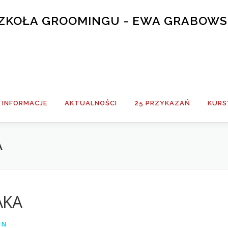
 SZKOŁA GROOMINGU - EWA GRABOW
INFORMACJE
AKTUALNOŚCI
25 PRZYKAZAŃ
KURS
A
AKA
IN