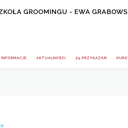
 SZKOŁA GROOMINGU - EWA GRABOW
INFORMACJE
AKTUALNOŚCI
25 PRZYKAZAŃ
KURS
IN