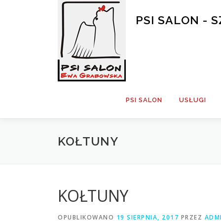
Przejdź
do
PSI SALON -
treści
PSI SALON
USŁUGI
KOŁTUNY
KOŁTUNY
OPUBLIKOWANO
19 SIERPNIA, 2017
PRZEZ
ADM