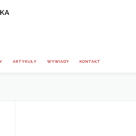
SKA
Y
ARTYKUŁY
WYWIADY
KONTAKT